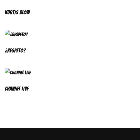
KURTIS BLOW
¿Respeto?
Channel Live