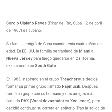
Sergio Ulpiano Reyes
(Pinar del Río, Cuba, 12 de abril
de 1967) es cubano.
Su familia emigró de Cuba cuando tenía cuatro años de
edad. En
EE. UU.
la familia se trasladó de
Miami
a
Nueva Jersey
para luego quedarse en
California
,
exactamente en
South Gate
.
En 1983, inspirado en el grupo
Treacherous
decide
formar su primer grupo llamado
Rapmusik
. Después
formó un grupo con su hermano y dos amigos más
llamado
DVX (Vocal devastadores Xcellence)
, pero
decidió continuar su carrera en solitario. Tras la salida de