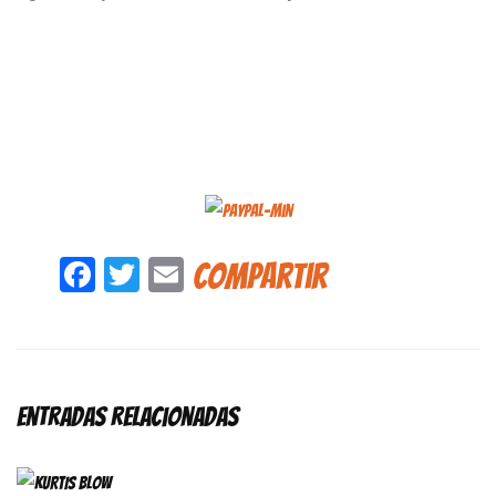
Facebook
Twitter
Email
Compartir
Entradas relacionadas