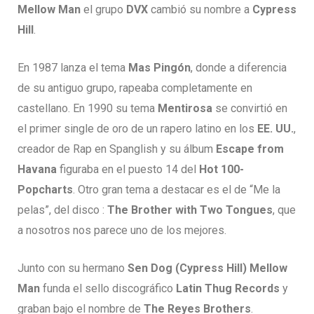
Mellow Man
el grupo
DVX
cambió su nombre a
Cypress
Hill
.
En 1987 lanza el tema
Mas Pingón
, donde a diferencia
de su antiguo grupo, rapeaba completamente en
castellano. En 1990 su tema
Mentirosa
se convirtió en
el primer single de oro de un rapero latino en los
EE. UU.
,
creador de Rap en Spanglish y su álbum
Escape from
Havana
figuraba en el puesto 14 del
Hot 100-
Popcharts
. Otro gran tema a destacar es el de “Me la
pelas”, del disco :
The Brother with Two Tongues
, que
a nosotros nos parece uno de los mejores.
Junto con su hermano
Sen Dog (Cypress Hill) Mellow
Man
funda el sello discográfico
Latin Thug Records
y
graban bajo el nombre de
The Reyes Brothers
.