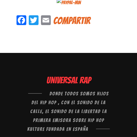
Facebook
Twitter
Email
Compartir
Universal Rap
DONDE TODOS SOMOS HIJOS
DEL HIP HOP , CON EL SONIDO DE LA
CALLE, EL SONIDO DE LA LIBERTAD LA
PRIMERA EMISORA SOBRE HIP HOP
KULTURE FUNDADA EN ESPAÑA