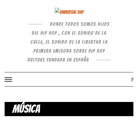
DONDE TODOS SOMOS HIJOS
DEL HIP HOP , CON EL SONIDO DE LA
CALLE, EL SONIDO DE LA LIBERTAD LA
PRIMERA EMISORA SOBRE HIP HOP
KULTURE FUNDADA EN ESPAÑA
Música