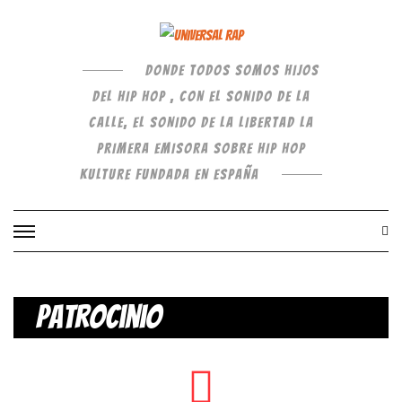
DONDE TODOS SOMOS HIJOS
DEL HIP HOP , CON EL SONIDO DE LA
CALLE, EL SONIDO DE LA LIBERTAD LA
PRIMERA EMISORA SOBRE HIP HOP
KULTURE FUNDADA EN ESPAÑA
Patrocinio